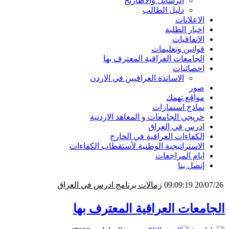
الرسائل والاطاريح
دليل الطالب
الاعلانات
اخبار الطلبة
الاتفاقيات
قوانين وتعليمات
الجامعات العراقية المعترف بها
احصائيات
الاساتذة العراقيين في الاردن
صور
مواقع تهمك
نماذج استمارات
خريجي الجامعات و المعاهد الاردنية
ادرس في العراق
الكفاءات العراقية في الخارج
الاستراتيجية الوطنية لأستقطاب الكفاءات
ايام المراجعات
إتصل بنا
28/06/26 11:00:30
جامعة ديالى - برنامج ادرس في العراق
الجامعات العراقية المعترف بها