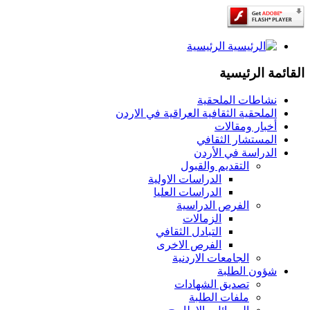
الرئيسية
القائمة الرئيسية
نشاطات الملحقية
الملحقية الثقافية العراقية في الاردن
أخبار ومقالات
المستشار الثقافي
الدراسة في الأردن
التقديم والقبول
الدراسات الاولية
الدراسات العليا
الفرص الدراسية
الزمالات
التبادل الثقافي
الفرص الاخرى
الجامعات الاردنية
شؤون الطلبة
تصديق الشهادات
ملفات الطلبة