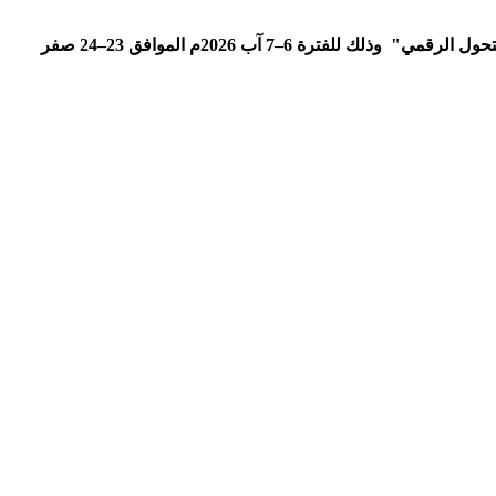
لتحول الرقمي"
وذلك للفترة 6–7 آب 2026م الموافق 23–24 صفر