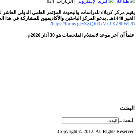
|
| الزيارات: 824
يقيم مركز كربلاء للدراسات والبحوث المؤتمر العلمي الدولي العاشر لز
الخير 1448هـ ,
يدعو المركز الباحثين والأكاديميين للمشاركة في هذا ا
)
https://forms.gle/SZQRBxVxTXZ8hWjt8
(
علماً أن آخر موعد لاستلام الملخصات هو 30 آذار 2026م.
البحث
البحث...
Copyright © 2012. All Rights Reserved.